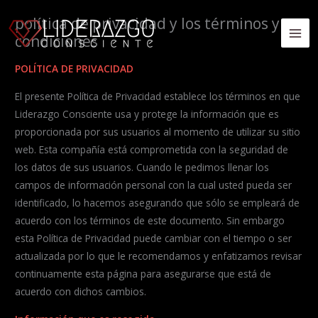
Ir
política de privacidad y los términos y
al
condiciones
MA
contenido
POLÍTICA DE PRIVACIDAD
ME
El presente Política de Privacidad establece los términos en que
Liderazgo Consciente usa y protege la información que es
proporcionada por sus usuarios al momento de utilizar su sitio
web. Esta compañía está comprometida con la seguridad de
los datos de sus usuarios. Cuando le pedimos llenar los
campos de información personal con la cual usted pueda ser
identificado, lo hacemos asegurando que sólo se empleará de
acuerdo con los términos de este documento. Sin embargo
esta Política de Privacidad puede cambiar con el tiempo o ser
actualizada por lo que le recomendamos y enfatizamos revisar
continuamente esta página para asegurarse que está de
acuerdo con dichos cambios.