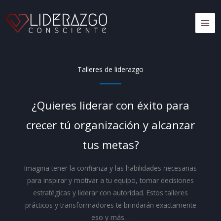
Ir
al
MA
contenido
ME
Talleres de liderazgo
¿Quieres liderar con éxito para
crecer tú organización y alcanzar
tus metas?
Imagina tener la confianza y las habilidades necesarias
para inspirar y motivar a tu equipo, tomar decisiones
estratégicas y liderar con autoridad. Estos talleres
prácticos y transformadores te brindarán exactamente
eso y más…