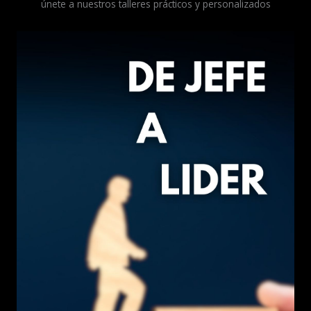
únete a nuestros talleres prácticos y personalizados