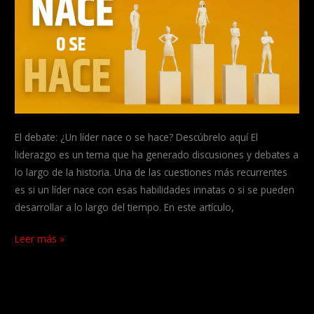
metas
El debate: ¿Un líder nace o se hace? Descúbrelo aquí El
liderazgo es un tema que ha generado discusiones y debates a
lo largo de la historia. Una de las cuestiones más recurrentes
es si un líder nace con esas habilidades innatas o si se pueden
desarrollar a lo largo del tiempo. En este artículo,
¿Un
Leer más »
líder
nace
o
se