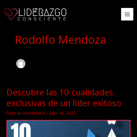
Ir
al
MA
contenido
ME
Rodolfo Mendoza
Descubre las 10 cualidades
exclusivas de un líder exitoso
Deja un comentario
/
julio 10, 2023