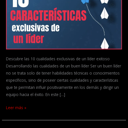
Descubre las 10 cualidades exclusivas de un líder exitoso
Desarrollando las cualidades de un buen líder Ser un buen líder
no se trata solo de tener habilidades técnicas o conocimientos
específicos, sino de poseer ciertas cualidades y características
que te permitan influir positivamente en los demás y dirigir un
equipo hacia el éxito. En este […]
Descubre
Leer más »
las
10