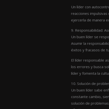
Un líder con autocont
reacciones impulsivas 
ejercerla de manera eq
9. Responsabilidad: As
Un buen líder se respo
Asumir la responsabili
éxitos y fracasos de t
El líder responsable a
los errores y busca sol
líder y fomenta la cult
10. Solución de proble
Un buen líder sabe en
constante cambio, siem
solución de problemas 