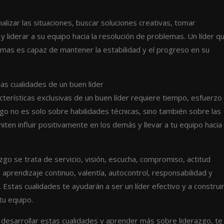
nalizar las situaciones, buscar soluciones creativas, tomar
y liderar a su equipo hacia la resolución de problemas. Un líder q
emas es capaz de mantener la estabilidad y el progreso en su
las cualidades de un buen líder
acterísticas exclusivas de un buen líder requiere tiempo, esfuerzo
go no es solo sobre habilidades técnicas, sino también sobre las
iten influir positivamente en los demás y llevar a tu equipo hacia
zgo se trata de servicio, visión, escucha, compromiso, actitud
y aprendizaje continuo, valentía, autocontrol, responsabilidad y
 Estas cualidades te ayudarán a ser un líder efectivo y a construi
tu equipo.
 desarrollar estas cualidades y aprender más sobre liderazgo, te