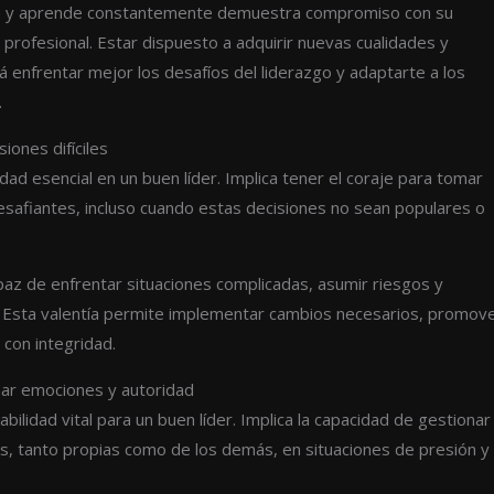
ita y aprende constantemente demuestra compromiso con su
 profesional. Estar dispuesto a adquirir nuevas cualidades y
rá enfrentar mejor los desafíos del liderazgo y adaptarte a los
.
siones difíciles
idad esencial en un buen líder. Implica tener el coraje para tomar
 desafiantes, incluso cuando estas decisiones no sean populares o
apaz de enfrentar situaciones complicadas, asumir riesgos y
o. Esta valentía permite implementar cambios necesarios, promov
r con integridad.
nar emociones y autoridad
abilidad vital para un buen líder. Implica la capacidad de gestionar
s, tanto propias como de los demás, en situaciones de presión y