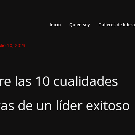
Inicio
Quien soy
Talleres de lider
ulio 10, 2023
e las 10 cualidades
vas de un líder exitoso