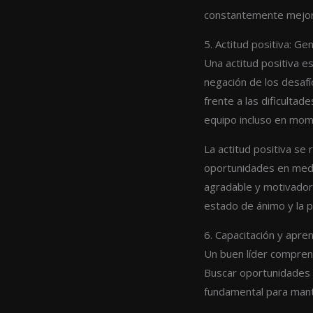
constantemente mejora
5. Actitud positiva: G
Una actitud positiva es
negación de los desafí
frente a las dificultad
equipo incluso en mom
La actitud positiva se
oportunidades en medi
agradable y motivador. 
estado de ánimo y la p
6. Capacitación y apr
Un buen líder comprend
Buscar oportunidades d
fundamental para mante