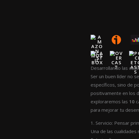
Desarrollando las cual
Ser un buen líder no s
específicos, sino de po
positivamente en los de
exploraremos las
10
c
para mejorar tu desem
1. Servicio: Pensar pr
Una de las cualidades 