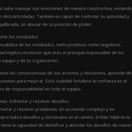
rol sabe manejar sus emociones de manera constructiva, evitando
o descontroladas. También es capaz de controlar su autoridad y
uilibrada, sin abusar de su posición de poder.
umir los resultados
nsabiliza de los resultados, tanto positivos como negativos.
dad implica reconocer que eres el principal responsable de los
u equipo y de tu organización.
sume las consecuencias de sus acciones y decisiones, aprende de
uciones para mejorar. Esta cualidad fortalece la confianza en el
ura de responsabilidad en todo el equipo.
mas: Enfrentar y resolver desafíos
frentar y resolver problemas. En un mundo complejo y en
pre habrá desafíos y obstáculos en el camino. El líder hábil en la
tiene la capacidad de identificar y abordar los desafíos de mane