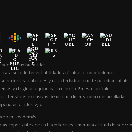
idades de un buen líder
e trata solo de tener habilidades técnicas o conocimientos
seer ciertas cualidades y características que te permitan influir
más y dirigir un equipo hacia el éxito. En este artículo,
aracterísticas exclusivas de un buen líder y cómo desarrollarlas
peño en el liderazgo.
imero en los demás
más importantes de un buen líder es tener una actitud de servicio