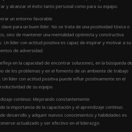
r y alcanzar el éxito tanto personal como para su equipo.
enerar un entorno favorable
 clave para un buen líder. No se trata de una positividad tóxica o
os, sino de mantener una mentalidad optimista y constructiva
es. Un líder con actitud positiva es capaz de inspirar y motivar a su
entos de adversidad.
 refleja en la capacidad de encontrar soluciones, en la búsqueda d
o de los problemas y en el fomento de un ambiente de trabajo
Un líder con actitud positiva puede influir positivamente en el
roductividad de su equipo.
endizaje continuo: Mejorando constantemente
e la importancia de la capacitación y el aprendizaje continuo.
e desarrollo y adquirir nuevos conocimientos y habilidades es
nerse actualizado y ser efectivo en el liderazgo.