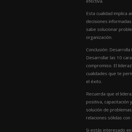
efectiva.
Esta cualidad implica a
decisiones informadas 
sabe solucionar probl
organización.
Conclusión: Desarrolla 
Desarrollar las 10 car
compromiso. El lideraz
cualidades que te perm
el éxito.
Recuerda que el lidera
positiva, capacitación 
solución de problemas.
relaciones sólidas con 
Si estás interesado en