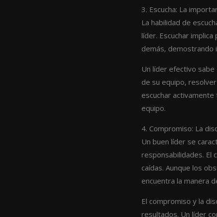
3. Escucha: La importa
La habilidad de escuch
líder. Escuchar implic
demás, demostrando in
Un líder efectivo sab
de su equipo, resolve
escuchar activamente f
equipo.
4. Compromiso: La disc
Un buen líder se carac
responsabilidades. El 
caídas. Aunque los obs
encuentra la manera de
El compromiso y la dis
resultados. Un líder 