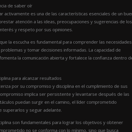
ncia de saber oír
ar activamente es una de las características esenciales de un bue
a prestar atención a las ideas, preocupaciones y sugerencias de lo
terés y respeto por sus opiniones.
e que la escucha es fundamental para comprender las necesidades
r problemas y tomar decisiones informadas. La capacidad de
omenta la comunicación abierta y fortalece la confianza dentro d
iplina para alcanzar resultados
teriza por su compromiso y disciplina en el cumplimiento de sus
compromiso implica ser persistente y levantarse después de las
táculos puedan surgir en el camino, el líder comprometido
 superarlos y seguir adelante.
ciplina son fundamentales para lograr los objetivos y obtener
comprometido no se conforma con lo mínimo, sino que busca