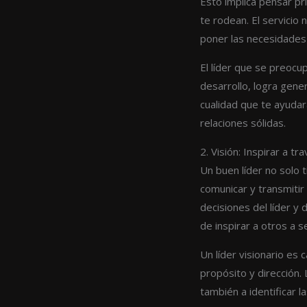
Esto implica pensar p
te rodean. El servicio 
poner las necesidades
El líder que se preocu
desarrollo, logra gene
cualidad que te ayudará
relaciones sólidas.
2. Visión: Inspirar a tr
Un buen líder no solo 
comunicar y transmitir 
decisiones del líder y 
de inspirar a otros a s
Un líder visionario es
propósito y dirección. 
también a identificar 