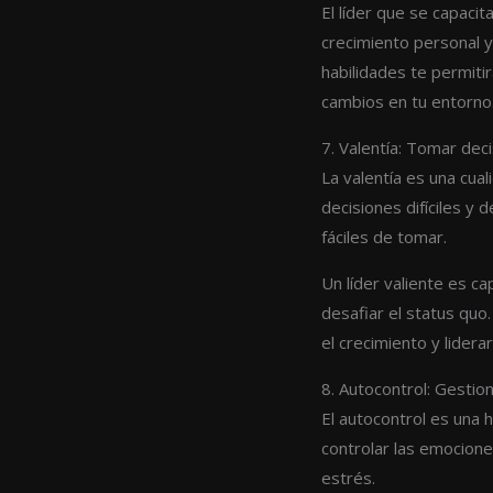
El líder que se capac
crecimiento personal y
habilidades te permiti
cambios en tu entorno
7. Valentía: Tomar deci
La valentía es una cual
decisiones difíciles y
fáciles de tomar.
Un líder valiente es c
desafiar el status qu
el crecimiento y lidera
8. Autocontrol: Gestio
El autocontrol es una h
controlar las emocione
estrés.